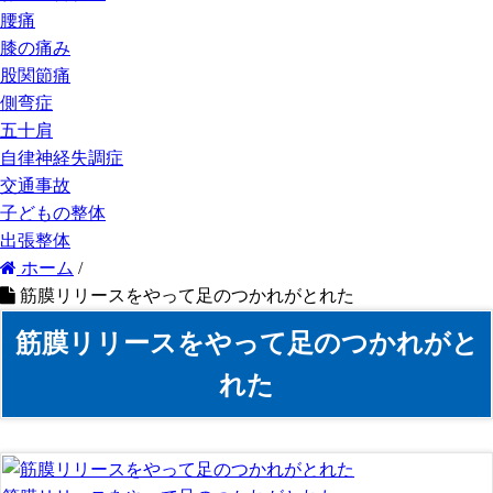
腰痛
膝の痛み
股関節痛
側弯症
五十肩
自律神経失調症
交通事故
子どもの整体
出張整体
ホーム
/
筋膜リリースをやって足のつかれがとれた
筋膜リリースをやって足のつかれがと
れた