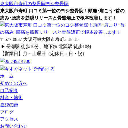
東大阪市寿町の整骨院
ヨシ整骨院
東大阪市寿町 口コミ第一位のヨシ整骨院！頭痛･肩こり･首の
痛み･腰痛を筋膜リリースと骨盤矯正で根本改善します！
〒577-0837 大阪府東大阪市寿町3-18-15
JR 長瀬駅 徒歩10分、地下鉄 北巽駅 徒歩10分
【営業日】月～土曜日（定休日：日・祝）
ホーム
初めての方へ
自己紹介
料金・施術
喜びの声
ブログ
アクセス
お問い合わせ