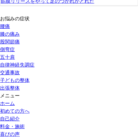
筋膜リリースをやって足のつかれがとれた
お悩みの症状
腰痛
膝の痛み
股関節痛
側弯症
五十肩
自律神経失調症
交通事故
子どもの整体
出張整体
メニュー
ホーム
初めての方へ
自己紹介
料金・施術
喜びの声