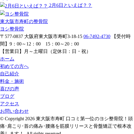
2月6日といえば？？
東大阪市寿町の整骨院
ヨシ整骨院
〒577-0837
大阪府東大阪市寿町3-18-15
06-7492-4730
【受付時
間】
9：00～12：00 15：00～20：00
【営業日】
月～土曜日（定休日：日・祝）
ホーム
初めての方へ
自己紹介
料金・施術
喜びの声
ブログ
アクセス
お問い合わせ
© Copyright 2026 東大阪市寿町 口コミ第一位のヨシ整骨院！頭
痛･肩こり･首の痛み･腰痛を筋膜リリースと骨盤矯正で根本改
善します！. All rights reserved.