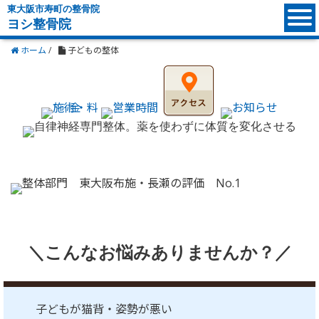
東大阪市寿町の整骨院
ヨシ整骨院
ホーム
/
子どもの整体
＼こんなお悩みありませんか？／
子どもが猫背・姿勢が悪い