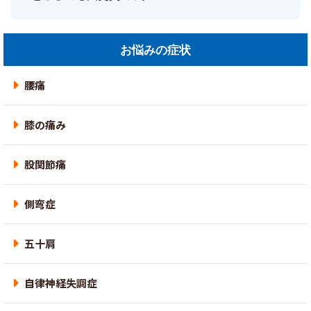
お悩みの症状
腰痛
膝の痛み
股関節痛
側弯症
五十肩
自律神経失調症