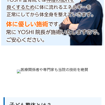
子ども整体とは？