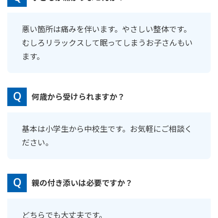
悪い箇所は痛みを伴います。やさしい整体です。
むしろリラックスして眠ってしまうお子さんもい
ます。
何歳から受けられますか？
基本は小学生から中校生です。お気軽にご相談く
ださい。
親の付き添いは必要ですか？
どちらでも大丈夫です。