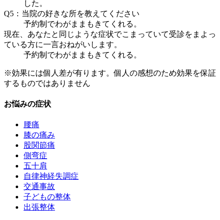
した。
Q5：当院の好きな所を教えてください
予約制でわがままもきてくれる。
現在、あなたと同じような症状でこまっていて受診をまよっ
ている方に一言おねがいします。
予約制でわがままもきてくれる。
※効果には個人差が有ります。
個人の感想のため効果を保証
するものではありません
お悩みの症状
腰痛
膝の痛み
股関節痛
側弯症
五十肩
自律神経失調症
交通事故
子どもの整体
出張整体