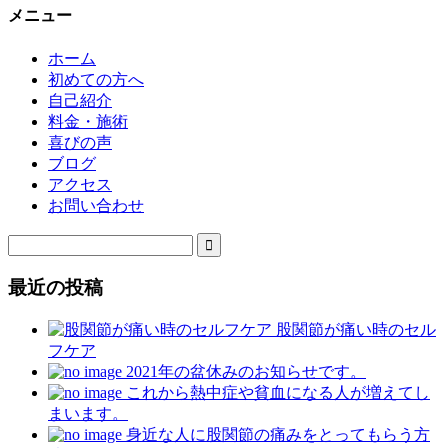
メニュー
ホーム
初めての方へ
自己紹介
料金・施術
喜びの声
ブログ
アクセス
お問い合わせ

最近の投稿
股関節が痛い時のセル
フケア
2021年の盆休みのお知らせです。
これから熱中症や貧血になる人が増えてし
まいます。
身近な人に股関節の痛みをとってもらう方