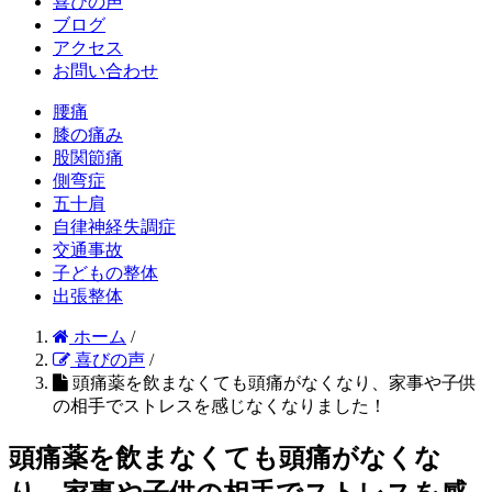
喜びの声
ブログ
アクセス
お問い合わせ
腰痛
膝の痛み
股関節痛
側弯症
五十肩
自律神経失調症
交通事故
子どもの整体
出張整体
ホーム
/
喜びの声
/
頭痛薬を飲まなくても頭痛がなくなり、家事や子供
の相手でストレスを感じなくなりました！
頭痛薬を飲まなくても頭痛がなくな