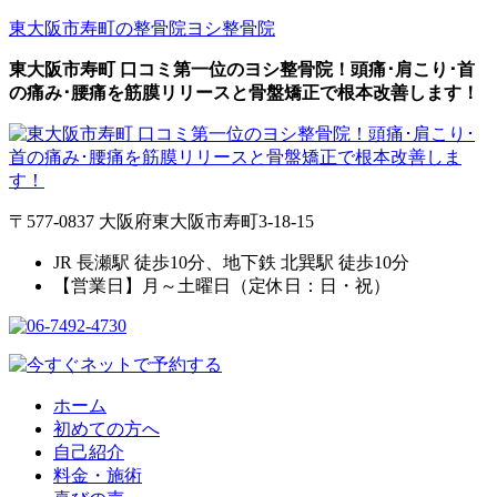
東大阪市寿町の整骨院
ヨシ整骨院
東大阪市寿町 口コミ第一位のヨシ整骨院！頭痛･肩こり･首
の痛み･腰痛を筋膜リリースと骨盤矯正で根本改善します！
〒577-0837 大阪府東大阪市寿町3-18-15
JR 長瀬駅 徒歩10分、地下鉄 北巽駅 徒歩10分
【営業日】月～土曜日（定休日：日・祝）
ホーム
初めての方へ
自己紹介
料金・施術