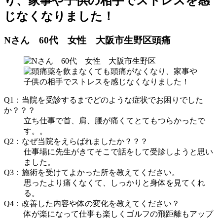
り、家事や子供の相手でストレスを感
じなくなりました！
Nさん 60代 女性 大阪市生野区
頭痛
Q1：当院を受診するまでどのような症状でお困りでした
か？？？
立ち仕事で首、肩、腰が痛くてとてもつらかったで
す。。
Q2：なぜ当院をえらばれましたか？？？
仕事場に先生がきてそこで話をして受診しようと思い
ました。
Q3：施術を受けてよかった所を教えてください。
思ったより痛くなくて、しっかりと身体を見てくれ
る。
Q4：改善した内容や体の変化を教えてください？
体が楽になって仕事も楽しくゴルフの飛距離もアップ