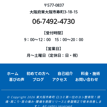
〒577-0837
大阪府東大阪市寿町3-18-15
06-7492-4730
【受付時間】
9：00～12：00 15：00～20：00
【営業日】
月～土曜日（定休日：日・祝）
ホーム
初めての方へ
自己紹介
料金・施術
喜びの声
ブログ
アクセス
お問い合わせ
© Copyright 2026 東大阪市寿町 口コミ第一位のヨシ整骨院！頭
痛･肩こり･首の痛み･腰痛を筋膜リリースと骨盤矯正で根本改善しま
す！. All rights reserved.