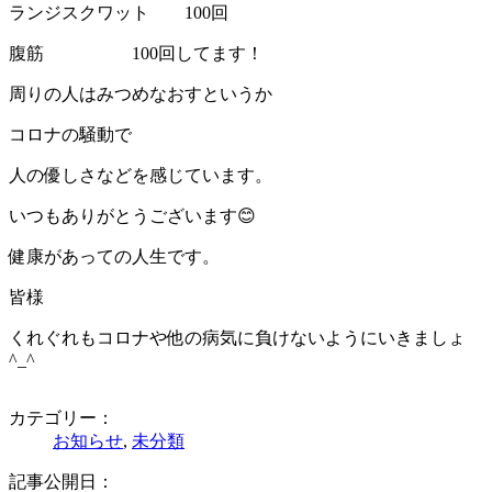
ランジスクワット 100回
腹筋 100回してます！
周りの人はみつめなおすというか
コロナの騒動で
人の優しさなどを感じています。
いつもありがとうございます😊
健康があっての人生です。
皆様
くれぐれもコロナや他の病気に負けないようにいきましょ
^_^
カテゴリー：
お知らせ
,
未分類
記事公開日：