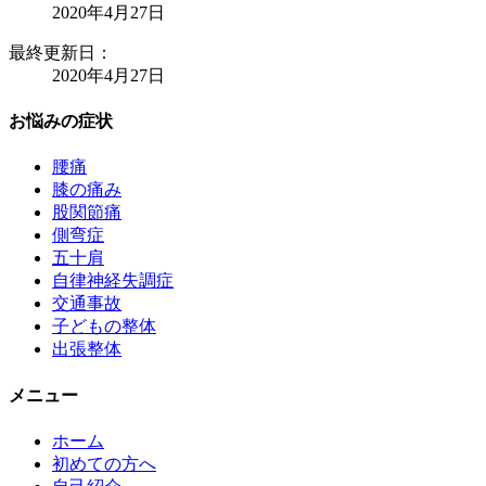
2020年4月27日
最終更新日：
2020年4月27日
お悩みの症状
腰痛
膝の痛み
股関節痛
側弯症
五十肩
自律神経失調症
交通事故
子どもの整体
出張整体
メニュー
ホーム
初めての方へ