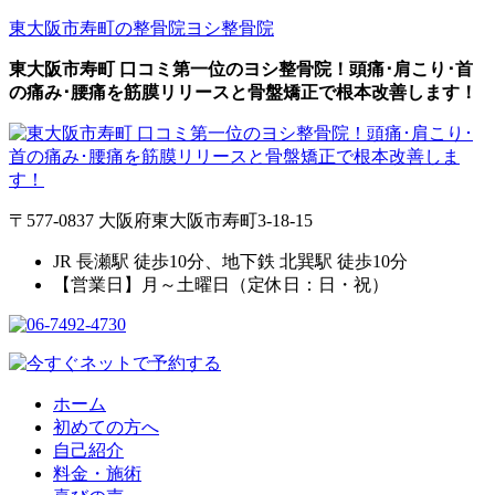
東大阪市寿町の整骨院
ヨシ整骨院
東大阪市寿町 口コミ第一位のヨシ整骨院！頭痛･肩こり･首
の痛み･腰痛を筋膜リリースと骨盤矯正で根本改善します！
〒577-0837 大阪府東大阪市寿町3-18-15
JR 長瀬駅 徒歩10分、地下鉄 北巽駅 徒歩10分
【営業日】月～土曜日（定休日：日・祝）
ホーム
初めての方へ
自己紹介
料金・施術