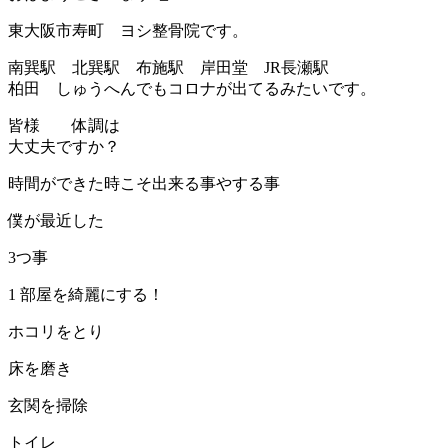
東大阪市寿町 ヨシ整骨院です。
南巽駅 北巽駅 布施駅 岸田堂 JR長瀬駅
柏田 しゅうへんでもコロナが出てるみたいです。
皆様 体調は
大丈夫ですか？
時間ができた時こそ出来る事やする事
僕が最近した
3つ事
1 部屋を綺麗にする！
ホコリをとり
床を磨き
玄関を掃除
トイレ