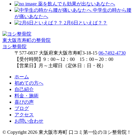
薬を飲んでも効果が出ないあなたへ
中学生の時から腰
が痛いあなたへ
2月6日といえば？？
東大阪市寿町の整骨院
ヨシ整骨院
〒577-0837
大阪府東大阪市寿町3-18-15
06-7492-4730
【受付時間】
9：00～12：00 15：00～20：00
【営業日】
月～土曜日（定休日：日・祝）
ホーム
初めての方へ
自己紹介
料金・施術
喜びの声
ブログ
アクセス
お問い合わせ
© Copyright 2026 東大阪市寿町 口コミ第一位のヨシ整骨院！