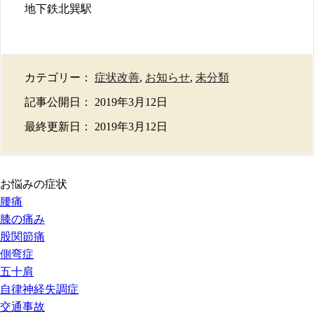
地下鉄北巽駅
カテゴリー：
症状改善
,
お知らせ
,
未分類
記事公開日：
2019年3月12日
最終更新日：
2019年3月12日
お悩みの症状
腰痛
膝の痛み
股関節痛
側弯症
五十肩
自律神経失調症
交通事故