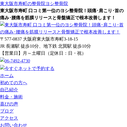
東大阪市寿町の整骨院
ヨシ整骨院
東大阪市寿町 口コミ第一位のヨシ整骨院！頭痛･肩こり･首の
痛み･腰痛を筋膜リリースと骨盤矯正で根本改善します！
〒577-0837 大阪府東大阪市寿町3-18-15
JR 長瀬駅 徒歩10分、地下鉄 北巽駅 徒歩10分
【営業日】月～土曜日（定休日：日・祝）
ホーム
初めての方へ
自己紹介
料金・施術
喜びの声
ブログ
アクセス
お問い合わせ