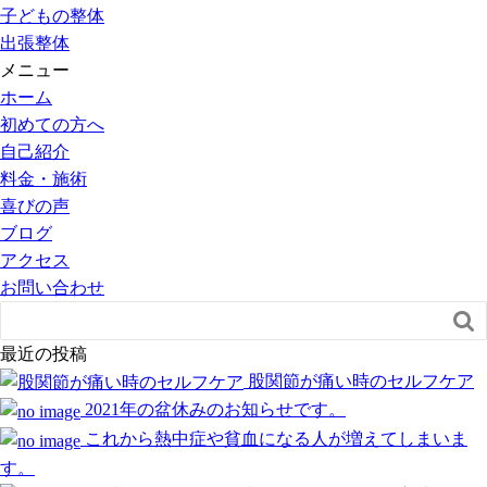
子どもの整体
出張整体
メニュー
ホーム
初めての方へ
自己紹介
料金・施術
喜びの声
ブログ
アクセス
お問い合わせ

最近の投稿
股関節が痛い時のセルフケア
2021年の盆休みのお知らせです。
これから熱中症や貧血になる人が増えてしまいま
す。